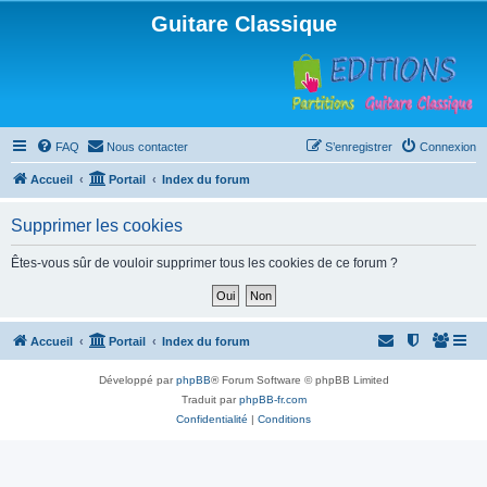
Guitare Classique
FAQ
Nous contacter
S’enregistrer
Connexion
Accueil
Portail
Index du forum
Supprimer les cookies
Êtes-vous sûr de vouloir supprimer tous les cookies de ce forum ?
Accueil
Portail
Index du forum
Développé par
phpBB
® Forum Software © phpBB Limited
Traduit par
phpBB-fr.com
Confidentialité
|
Conditions