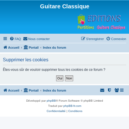
Guitare Classique
FAQ
Nous contacter
S’enregistrer
Connexion
Accueil
Portail
Index du forum
Supprimer les cookies
Êtes-vous sûr de vouloir supprimer tous les cookies de ce forum ?
Accueil
Portail
Index du forum
Développé par
phpBB
® Forum Software © phpBB Limited
Traduit par
phpBB-fr.com
Confidentialité
|
Conditions