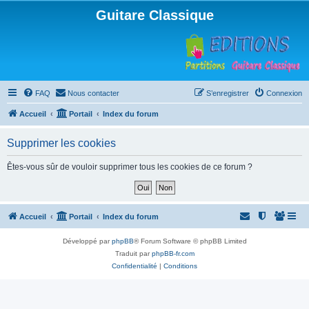
Guitare Classique
FAQ
Nous contacter
S’enregistrer
Connexion
Accueil
Portail
Index du forum
Supprimer les cookies
Êtes-vous sûr de vouloir supprimer tous les cookies de ce forum ?
Accueil
Portail
Index du forum
Développé par
phpBB
® Forum Software © phpBB Limited
Traduit par
phpBB-fr.com
Confidentialité
|
Conditions