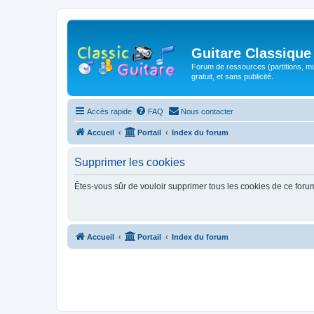
Guitare Classique
Forum de ressources (partitions, mu
gratuit, et sans publicité.
Accès rapide
FAQ
Nous contacter
Accueil
Portail
Index du forum
Supprimer les cookies
Êtes-vous sûr de vouloir supprimer tous les cookies de ce foru
Accueil
Portail
Index du forum