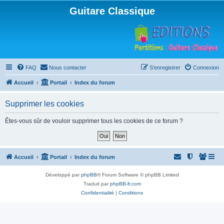
Guitare Classique
FAQ
Nous contacter
S’enregistrer
Connexion
Accueil
Portail
Index du forum
Supprimer les cookies
Êtes-vous sûr de vouloir supprimer tous les cookies de ce forum ?
Accueil
Portail
Index du forum
Développé par
phpBB
® Forum Software © phpBB Limited
Traduit par
phpBB-fr.com
Confidentialité
|
Conditions