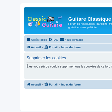
Guitare Classique
Forum de ressources (partitions, mu
gratuit, et sans publicité.
Accès rapide
FAQ
Nous contacter
Accueil
Portail
Index du forum
Supprimer les cookies
Êtes-vous sûr de vouloir supprimer tous les cookies de ce foru
Accueil
Portail
Index du forum