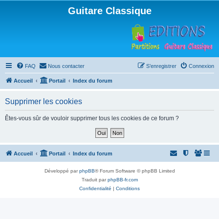
Guitare Classique
FAQ
Nous contacter
S’enregistrer
Connexion
Accueil
Portail
Index du forum
Supprimer les cookies
Êtes-vous sûr de vouloir supprimer tous les cookies de ce forum ?
Accueil
Portail
Index du forum
Développé par
phpBB
® Forum Software © phpBB Limited
Traduit par
phpBB-fr.com
Confidentialité
|
Conditions