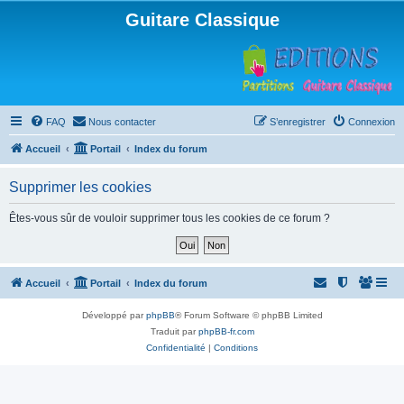
Guitare Classique
FAQ
Nous contacter
S’enregistrer
Connexion
Accueil
Portail
Index du forum
Supprimer les cookies
Êtes-vous sûr de vouloir supprimer tous les cookies de ce forum ?
Accueil
Portail
Index du forum
Développé par
phpBB
® Forum Software © phpBB Limited
Traduit par
phpBB-fr.com
Confidentialité
|
Conditions