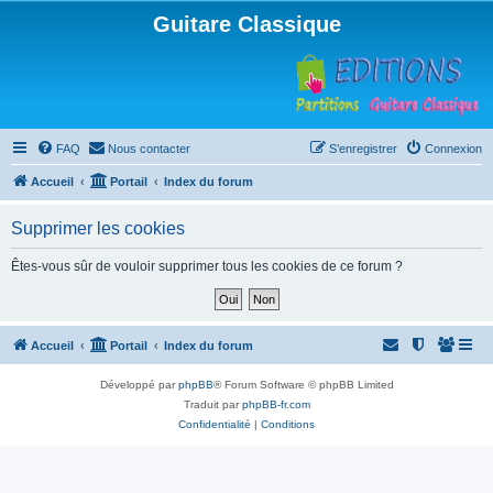
Guitare Classique
FAQ
Nous contacter
S’enregistrer
Connexion
Accueil
Portail
Index du forum
Supprimer les cookies
Êtes-vous sûr de vouloir supprimer tous les cookies de ce forum ?
Accueil
Portail
Index du forum
Développé par
phpBB
® Forum Software © phpBB Limited
Traduit par
phpBB-fr.com
Confidentialité
|
Conditions