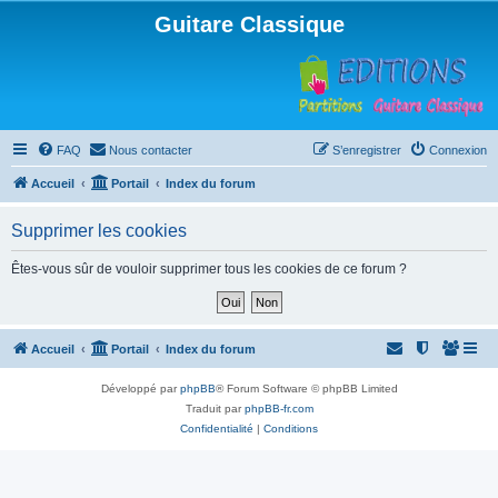
Guitare Classique
FAQ
Nous contacter
S’enregistrer
Connexion
Accueil
Portail
Index du forum
Supprimer les cookies
Êtes-vous sûr de vouloir supprimer tous les cookies de ce forum ?
Accueil
Portail
Index du forum
Développé par
phpBB
® Forum Software © phpBB Limited
Traduit par
phpBB-fr.com
Confidentialité
|
Conditions