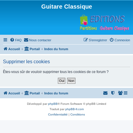
Guitare Classique
FAQ
Nous contacter
S’enregistrer
Connexion
Accueil
Portail
Index du forum
Supprimer les cookies
Êtes-vous sûr de vouloir supprimer tous les cookies de ce forum ?
Accueil
Portail
Index du forum
Développé par
phpBB
® Forum Software © phpBB Limited
Traduit par
phpBB-fr.com
Confidentialité
|
Conditions