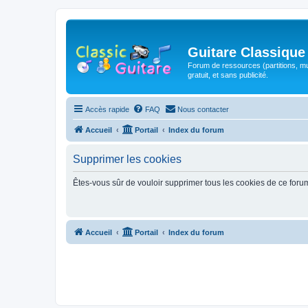
Guitare Classique
Forum de ressources (partitions, mu
gratuit, et sans publicité.
Accès rapide
FAQ
Nous contacter
Accueil
Portail
Index du forum
Supprimer les cookies
Êtes-vous sûr de vouloir supprimer tous les cookies de ce foru
Accueil
Portail
Index du forum