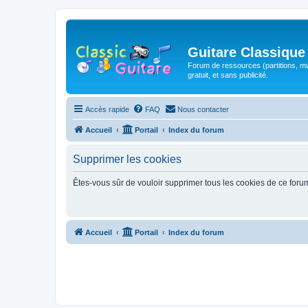
Guitare Classique
Forum de ressources (partitions, mu
gratuit, et sans publicité.
Accès rapide
FAQ
Nous contacter
Accueil
Portail
Index du forum
Supprimer les cookies
Êtes-vous sûr de vouloir supprimer tous les cookies de ce foru
Accueil
Portail
Index du forum