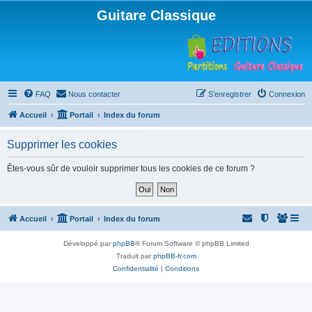
Guitare Classique
FAQ
Nous contacter
S’enregistrer
Connexion
Accueil
Portail
Index du forum
Supprimer les cookies
Êtes-vous sûr de vouloir supprimer tous les cookies de ce forum ?
Accueil
Portail
Index du forum
Développé par
phpBB
® Forum Software © phpBB Limited
Traduit par
phpBB-fr.com
Confidentialité
|
Conditions