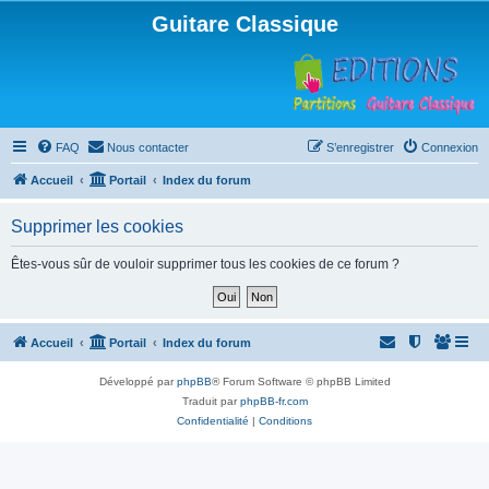
Guitare Classique
FAQ
Nous contacter
S’enregistrer
Connexion
Accueil
Portail
Index du forum
Supprimer les cookies
Êtes-vous sûr de vouloir supprimer tous les cookies de ce forum ?
Accueil
Portail
Index du forum
Développé par
phpBB
® Forum Software © phpBB Limited
Traduit par
phpBB-fr.com
Confidentialité
|
Conditions