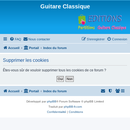
Guitare Classique
FAQ
Nous contacter
S’enregistrer
Connexion
Accueil
Portail
Index du forum
Supprimer les cookies
Êtes-vous sûr de vouloir supprimer tous les cookies de ce forum ?
Accueil
Portail
Index du forum
Développé par
phpBB
® Forum Software © phpBB Limited
Traduit par
phpBB-fr.com
Confidentialité
|
Conditions