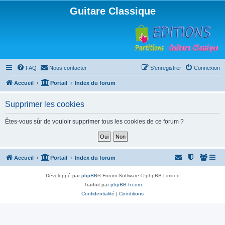
Guitare Classique
FAQ
Nous contacter
S’enregistrer
Connexion
Accueil
Portail
Index du forum
Supprimer les cookies
Êtes-vous sûr de vouloir supprimer tous les cookies de ce forum ?
Accueil
Portail
Index du forum
Développé par
phpBB
® Forum Software © phpBB Limited
Traduit par
phpBB-fr.com
Confidentialité
|
Conditions