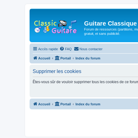
Guitare Classique
Forum de ressources (partitions, mu
gratuit, et sans publicité.
Accès rapide
FAQ
Nous contacter
Accueil
Portail
Index du forum
Supprimer les cookies
Êtes-vous sûr de vouloir supprimer tous les cookies de ce foru
Accueil
Portail
Index du forum