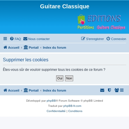
Guitare Classique
FAQ
Nous contacter
S’enregistrer
Connexion
Accueil
Portail
Index du forum
Supprimer les cookies
Êtes-vous sûr de vouloir supprimer tous les cookies de ce forum ?
Accueil
Portail
Index du forum
Développé par
phpBB
® Forum Software © phpBB Limited
Traduit par
phpBB-fr.com
Confidentialité
|
Conditions