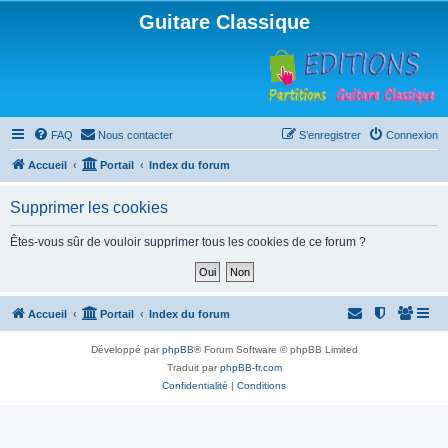
Guitare Classique
FAQ
Nous contacter
S’enregistrer
Connexion
Accueil
Portail
Index du forum
Supprimer les cookies
Êtes-vous sûr de vouloir supprimer tous les cookies de ce forum ?
Accueil
Portail
Index du forum
Développé par
phpBB
® Forum Software © phpBB Limited
Traduit par
phpBB-fr.com
Confidentialité
|
Conditions