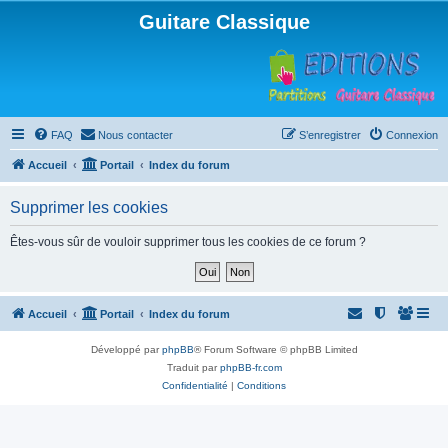
Guitare Classique
FAQ
Nous contacter
S’enregistrer
Connexion
Accueil
Portail
Index du forum
Supprimer les cookies
Êtes-vous sûr de vouloir supprimer tous les cookies de ce forum ?
Accueil
Portail
Index du forum
Développé par
phpBB
® Forum Software © phpBB Limited
Traduit par
phpBB-fr.com
Confidentialité
|
Conditions