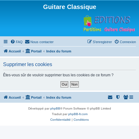
Guitare Classique
FAQ
Nous contacter
S’enregistrer
Connexion
Accueil
Portail
Index du forum
Supprimer les cookies
Êtes-vous sûr de vouloir supprimer tous les cookies de ce forum ?
Accueil
Portail
Index du forum
Développé par
phpBB
® Forum Software © phpBB Limited
Traduit par
phpBB-fr.com
Confidentialité
|
Conditions