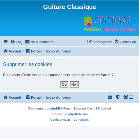
Guitare Classique
FAQ
Nous contacter
S’enregistrer
Connexion
Accueil
Portail
Index du forum
Supprimer les cookies
Êtes-vous sûr de vouloir supprimer tous les cookies de ce forum ?
Accueil
Portail
Index du forum
Développé par
phpBB
® Forum Software © phpBB Limited
Traduit par
phpBB-fr.com
Confidentialité
|
Conditions