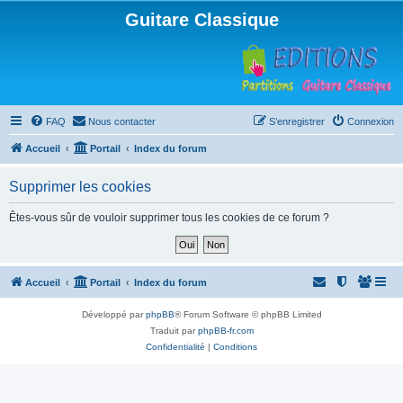
Guitare Classique
FAQ
Nous contacter
S’enregistrer
Connexion
Accueil
Portail
Index du forum
Supprimer les cookies
Êtes-vous sûr de vouloir supprimer tous les cookies de ce forum ?
Accueil
Portail
Index du forum
Développé par
phpBB
® Forum Software © phpBB Limited
Traduit par
phpBB-fr.com
Confidentialité
|
Conditions