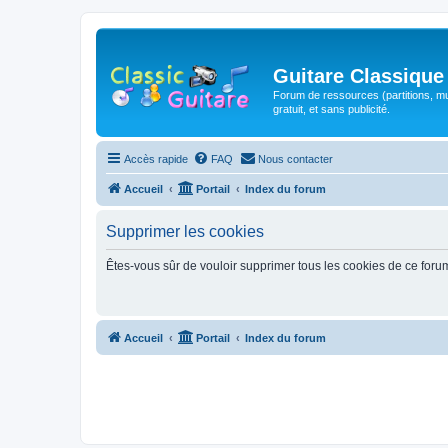
Guitare Classique
Forum de ressources (partitions, mu
gratuit, et sans publicité.
Accès rapide
FAQ
Nous contacter
Accueil
Portail
Index du forum
Supprimer les cookies
Êtes-vous sûr de vouloir supprimer tous les cookies de ce foru
Accueil
Portail
Index du forum