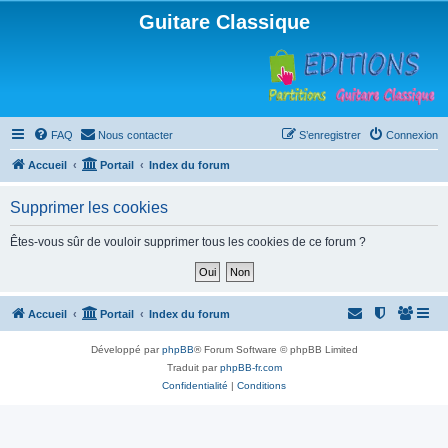
Guitare Classique
FAQ
Nous contacter
S’enregistrer
Connexion
Accueil
Portail
Index du forum
Supprimer les cookies
Êtes-vous sûr de vouloir supprimer tous les cookies de ce forum ?
Accueil
Portail
Index du forum
Développé par
phpBB
® Forum Software © phpBB Limited
Traduit par
phpBB-fr.com
Confidentialité
|
Conditions