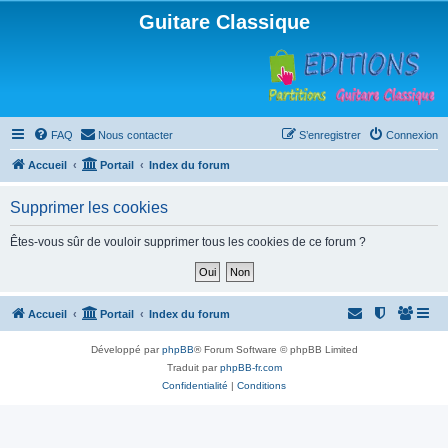
Guitare Classique
FAQ
Nous contacter
S’enregistrer
Connexion
Accueil
Portail
Index du forum
Supprimer les cookies
Êtes-vous sûr de vouloir supprimer tous les cookies de ce forum ?
Accueil
Portail
Index du forum
Développé par
phpBB
® Forum Software © phpBB Limited
Traduit par
phpBB-fr.com
Confidentialité
|
Conditions