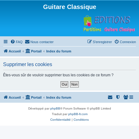
Guitare Classique
FAQ
Nous contacter
S’enregistrer
Connexion
Accueil
Portail
Index du forum
Supprimer les cookies
Êtes-vous sûr de vouloir supprimer tous les cookies de ce forum ?
Accueil
Portail
Index du forum
Développé par
phpBB
® Forum Software © phpBB Limited
Traduit par
phpBB-fr.com
Confidentialité
|
Conditions