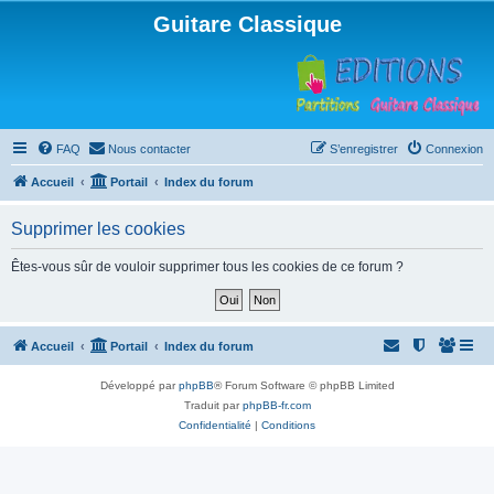
Guitare Classique
FAQ
Nous contacter
S’enregistrer
Connexion
Accueil
Portail
Index du forum
Supprimer les cookies
Êtes-vous sûr de vouloir supprimer tous les cookies de ce forum ?
Accueil
Portail
Index du forum
Développé par
phpBB
® Forum Software © phpBB Limited
Traduit par
phpBB-fr.com
Confidentialité
|
Conditions