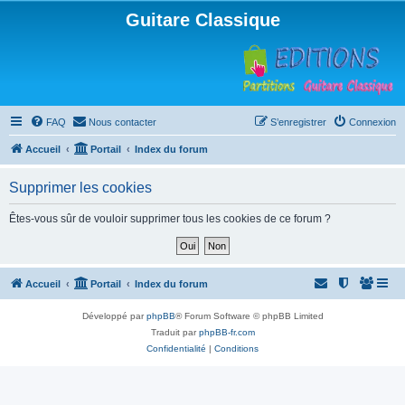
Guitare Classique
FAQ
Nous contacter
S’enregistrer
Connexion
Accueil
Portail
Index du forum
Supprimer les cookies
Êtes-vous sûr de vouloir supprimer tous les cookies de ce forum ?
Accueil
Portail
Index du forum
Développé par
phpBB
® Forum Software © phpBB Limited
Traduit par
phpBB-fr.com
Confidentialité
|
Conditions