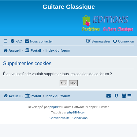
Guitare Classique
FAQ
Nous contacter
S’enregistrer
Connexion
Accueil
Portail
Index du forum
Supprimer les cookies
Êtes-vous sûr de vouloir supprimer tous les cookies de ce forum ?
Accueil
Portail
Index du forum
Développé par
phpBB
® Forum Software © phpBB Limited
Traduit par
phpBB-fr.com
Confidentialité
|
Conditions