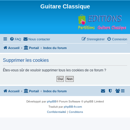
Guitare Classique
FAQ
Nous contacter
S’enregistrer
Connexion
Accueil
Portail
Index du forum
Supprimer les cookies
Êtes-vous sûr de vouloir supprimer tous les cookies de ce forum ?
Accueil
Portail
Index du forum
Développé par
phpBB
® Forum Software © phpBB Limited
Traduit par
phpBB-fr.com
Confidentialité
|
Conditions