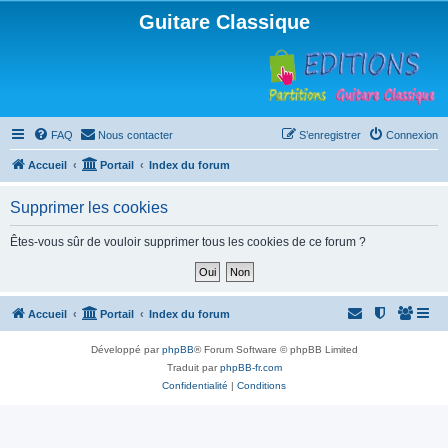
Guitare Classique
FAQ
Nous contacter
S’enregistrer
Connexion
Accueil
Portail
Index du forum
Supprimer les cookies
Êtes-vous sûr de vouloir supprimer tous les cookies de ce forum ?
Accueil
Portail
Index du forum
Développé par
phpBB
® Forum Software © phpBB Limited
Traduit par
phpBB-fr.com
Confidentialité
|
Conditions