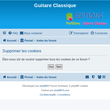
Guitare Classique
FAQ
Nous contacter
S’enregistrer
Connexion
Accueil
Portail
Index du forum
Supprimer les cookies
Êtes-vous sûr de vouloir supprimer tous les cookies de ce forum ?
Accueil
Portail
Index du forum
Développé par
phpBB
® Forum Software © phpBB Limited
Traduit par
phpBB-fr.com
Confidentialité
|
Conditions