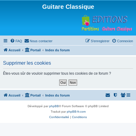
Guitare Classique
FAQ
Nous contacter
S’enregistrer
Connexion
Accueil
Portail
Index du forum
Supprimer les cookies
Êtes-vous sûr de vouloir supprimer tous les cookies de ce forum ?
Accueil
Portail
Index du forum
Développé par
phpBB
® Forum Software © phpBB Limited
Traduit par
phpBB-fr.com
Confidentialité
|
Conditions