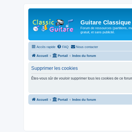
Guitare Classique
Forum de ressources (partitions, mu
gratuit, et sans publicité.
Accès rapide
FAQ
Nous contacter
Accueil
Portail
Index du forum
Supprimer les cookies
Êtes-vous sûr de vouloir supprimer tous les cookies de ce foru
Accueil
Portail
Index du forum