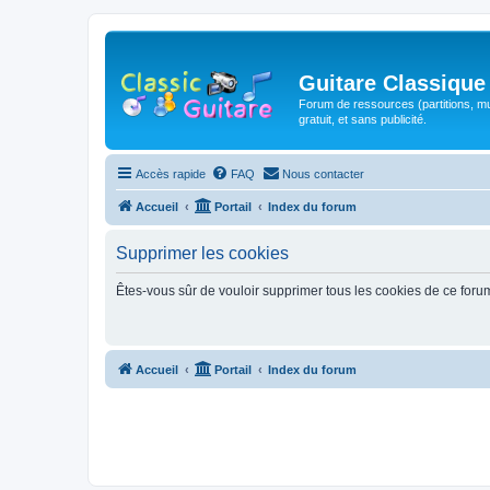
Guitare Classique
Forum de ressources (partitions, mu
gratuit, et sans publicité.
Accès rapide
FAQ
Nous contacter
Accueil
Portail
Index du forum
Supprimer les cookies
Êtes-vous sûr de vouloir supprimer tous les cookies de ce foru
Accueil
Portail
Index du forum