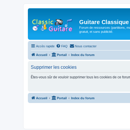
Guitare Classique
Forum de ressources (partitions, mu
gratuit, et sans publicité.
Accès rapide
FAQ
Nous contacter
Accueil
Portail
Index du forum
Supprimer les cookies
Êtes-vous sûr de vouloir supprimer tous les cookies de ce foru
Accueil
Portail
Index du forum