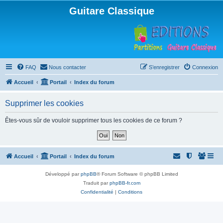
Guitare Classique
FAQ
Nous contacter
S’enregistrer
Connexion
Accueil
Portail
Index du forum
Supprimer les cookies
Êtes-vous sûr de vouloir supprimer tous les cookies de ce forum ?
Accueil
Portail
Index du forum
Développé par
phpBB
® Forum Software © phpBB Limited
Traduit par
phpBB-fr.com
Confidentialité
|
Conditions