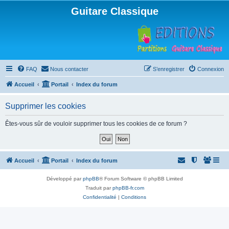
Guitare Classique
FAQ
Nous contacter
S’enregistrer
Connexion
Accueil
Portail
Index du forum
Supprimer les cookies
Êtes-vous sûr de vouloir supprimer tous les cookies de ce forum ?
Accueil
Portail
Index du forum
Développé par
phpBB
® Forum Software © phpBB Limited
Traduit par
phpBB-fr.com
Confidentialité
|
Conditions