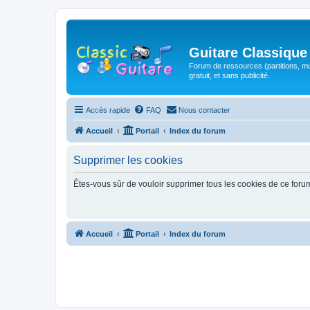
Guitare Classique
Forum de ressources (partitions, mu
gratuit, et sans publicité.
Accès rapide
FAQ
Nous contacter
Accueil
Portail
Index du forum
Supprimer les cookies
Êtes-vous sûr de vouloir supprimer tous les cookies de ce foru
Accueil
Portail
Index du forum