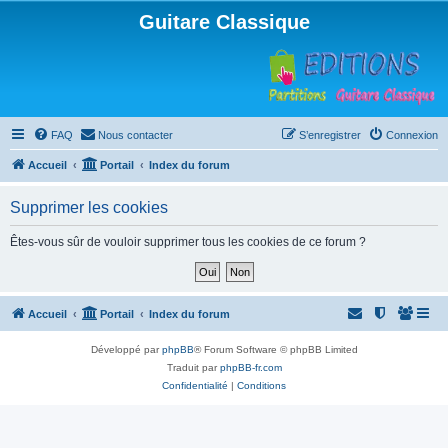
Guitare Classique
FAQ
Nous contacter
S’enregistrer
Connexion
Accueil
Portail
Index du forum
Supprimer les cookies
Êtes-vous sûr de vouloir supprimer tous les cookies de ce forum ?
Accueil
Portail
Index du forum
Développé par
phpBB
® Forum Software © phpBB Limited
Traduit par
phpBB-fr.com
Confidentialité
|
Conditions