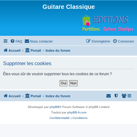
Guitare Classique
FAQ
Nous contacter
S’enregistrer
Connexion
Accueil
Portail
Index du forum
Supprimer les cookies
Êtes-vous sûr de vouloir supprimer tous les cookies de ce forum ?
Accueil
Portail
Index du forum
Développé par
phpBB
® Forum Software © phpBB Limited
Traduit par
phpBB-fr.com
Confidentialité
|
Conditions