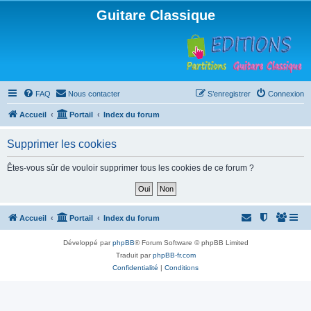
Guitare Classique
FAQ
Nous contacter
S’enregistrer
Connexion
Accueil
Portail
Index du forum
Supprimer les cookies
Êtes-vous sûr de vouloir supprimer tous les cookies de ce forum ?
Accueil
Portail
Index du forum
Développé par
phpBB
® Forum Software © phpBB Limited
Traduit par
phpBB-fr.com
Confidentialité
|
Conditions