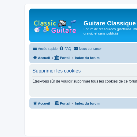
Guitare Classique
Forum de ressources (partitions, mu
gratuit, et sans publicité.
Accès rapide
FAQ
Nous contacter
Accueil
Portail
Index du forum
Supprimer les cookies
Êtes-vous sûr de vouloir supprimer tous les cookies de ce foru
Accueil
Portail
Index du forum