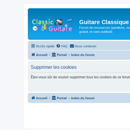
Guitare Classique
Forum de ressources (partitions, mu
gratuit, et sans publicité.
Accès rapide
FAQ
Nous contacter
Accueil
Portail
Index du forum
Supprimer les cookies
Êtes-vous sûr de vouloir supprimer tous les cookies de ce foru
Accueil
Portail
Index du forum