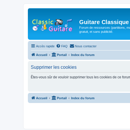
Guitare Classique
Forum de ressources (partitions, mu
gratuit, et sans publicité.
Accès rapide
FAQ
Nous contacter
Accueil
Portail
Index du forum
Supprimer les cookies
Êtes-vous sûr de vouloir supprimer tous les cookies de ce foru
Accueil
Portail
Index du forum