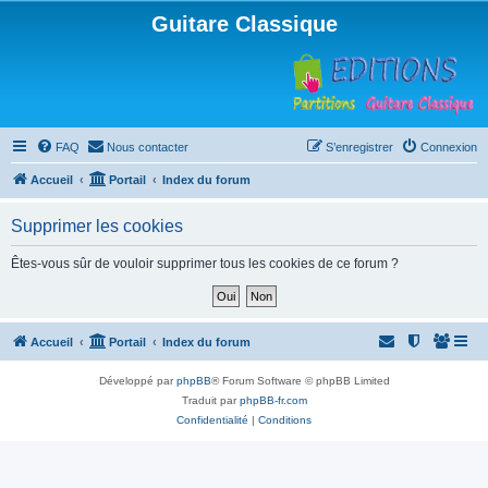
Guitare Classique
FAQ
Nous contacter
S’enregistrer
Connexion
Accueil
Portail
Index du forum
Supprimer les cookies
Êtes-vous sûr de vouloir supprimer tous les cookies de ce forum ?
Accueil
Portail
Index du forum
Développé par
phpBB
® Forum Software © phpBB Limited
Traduit par
phpBB-fr.com
Confidentialité
|
Conditions