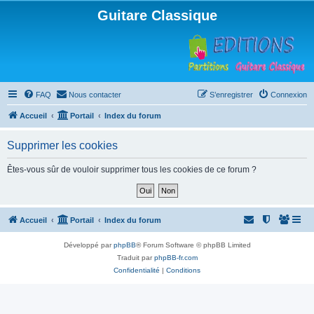
Guitare Classique
FAQ
Nous contacter
S’enregistrer
Connexion
Accueil
Portail
Index du forum
Supprimer les cookies
Êtes-vous sûr de vouloir supprimer tous les cookies de ce forum ?
Accueil
Portail
Index du forum
Développé par
phpBB
® Forum Software © phpBB Limited
Traduit par
phpBB-fr.com
Confidentialité
|
Conditions