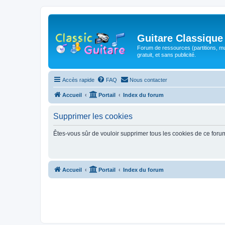
Guitare Classique
Forum de ressources (partitions, mu
gratuit, et sans publicité.
Accès rapide
FAQ
Nous contacter
Accueil
Portail
Index du forum
Supprimer les cookies
Êtes-vous sûr de vouloir supprimer tous les cookies de ce foru
Accueil
Portail
Index du forum